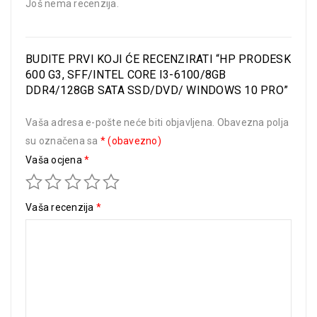
Još nema recenzija.
BUDITE PRVI KOJI ĆE RECENZIRATI “HP PRODESK
600 G3, SFF/INTEL CORE I3-6100/8GB
DDR4/128GB SATA SSD/DVD/ WINDOWS 10 PRO”
Vaša adresa e-pošte neće biti objavljena.
Obavezna polja
su označena sa
* (obavezno)
Vaša ocjena
*
Vaša recenzija
*