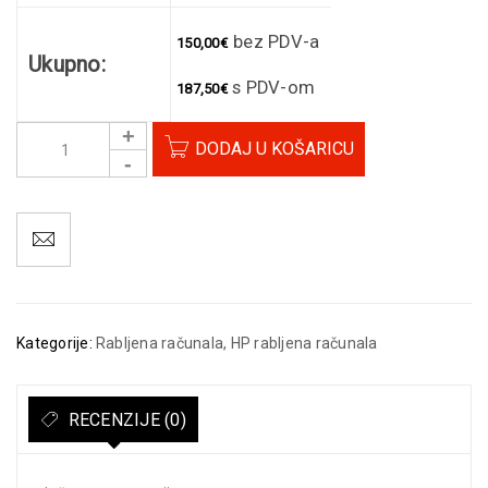
bez PDV-a
150,00
€
Ukupno:
s PDV-om
187,50
€
DODAJ U KOŠARICU
Kategorije:
Rabljena računala
,
HP rabljena računala
RECENZIJE (0)