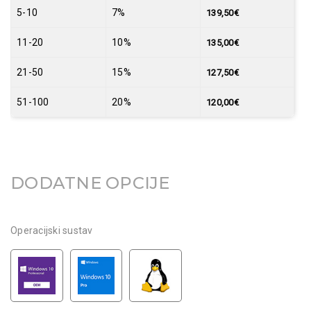
5-10
7%
139,50
€
11-20
10%
135,00
€
21-50
15%
127,50
€
51-100
20%
120,00
€
DODATNE OPCIJE
Operacijski sustav