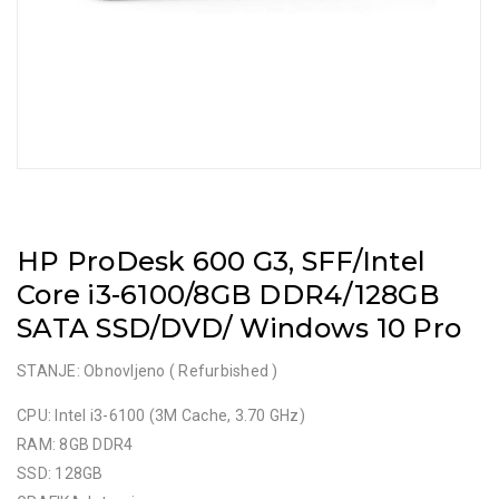
HP ProDesk 600 G3, SFF/Intel
Core i3-6100/8GB DDR4/128GB
SATA SSD/DVD/ Windows 10 Pro
STANJE: Obnovljeno ( Refurbished )
CPU: Intel i3-6100 (3M Cache, 3.70 GHz)
RAM: 8GB DDR4
SSD: 128GB