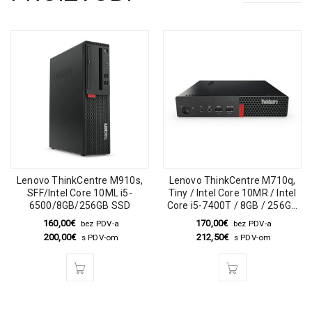
Lenovo ThinkCentre M910s,
Lenovo ThinkCentre M710q,
SFF/Intel Core 10ML i5-
Tiny / Intel Core 10MR / Intel
6500/8GB/256GB SSD
Core i5-7400T / 8GB / 256GB
SSD
160,00
€
170,00
€
bez PDV-a
bez PDV-a
200,00
€
212,50
€
s PDV-om
s PDV-om