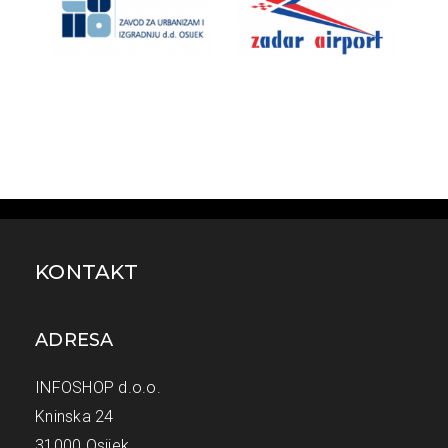
KONTAKT
ADRESA
INFOSHOP d.o.o.
Kninska 24
31000 Osijek