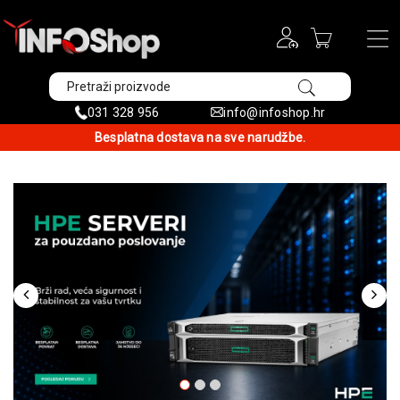
031 328 956
info@infoshop.hr
Besplatna dostava na sve narudžbe.