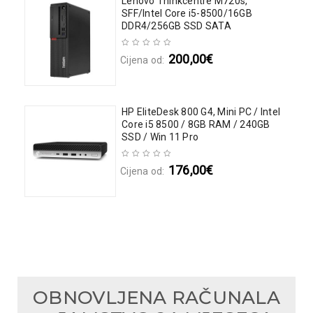
Lenovo Thinkcentre M720s,
SFF/Intel Core i5-8500/16GB
DDR4/256GB SSD SATA
200,00
€
Cijena od:
ntel
HP EliteDesk 800 G4, Mini PC / Intel
Core i5 8500 / 8GB RAM / 240GB
SSD / Win 11 Pro
176,00
€
Cijena od:
OBNOVLJENA RAČUNALA