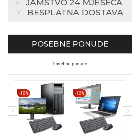
JAMSTVO 24 MJESECA
BESPLATNA DOSTAVA
POSEBNE PONUDE
Posebne ponude
-10%
-10%
-10