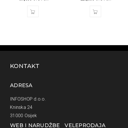
KONTAKT
ADRESA
INFOSHOP d.o.o.
Kninska 24
31000 Osijek
WEB I NARUDŽBE
VELEPRODAJA