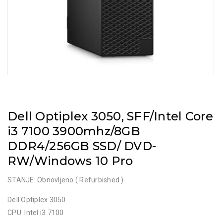
Dell Optiplex 3050, SFF/Intel Core
i3 7100 3900mhz/8GB
DDR4/256GB SSD/ DVD-
RW/Windows 10 Pro
STANJE: Obnovljeno ( Refurbished )
Dell Optiplex 3050
CPU: Intel i3 7100