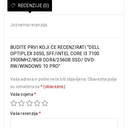
RECENZIJE (0)
Još nema recenzija.
BUDITE PRVI KOJI ĆE RECENZIRATI “DELL
OPTIPLEX 3050, SFF/INTEL CORE I3 7100
3900MHZ/8GB DDR4/256GB SSD/ DVD-
RW/WINDOWS 10 PRO”
Vaša adresa e-pošte neće biti objavljena.
Obavezna polja
su označena sa
* (obavezno)
Vaša ocjena
*
Vaša recenzija
*