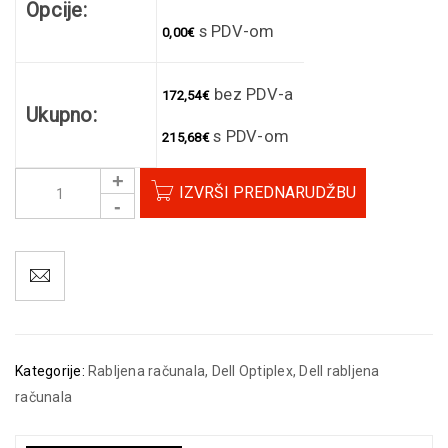
Opcije:
s PDV-om
0,00
€
bez PDV-a
172,54
€
Ukupno:
s PDV-om
215,68
€
IZVRŠI PREDNARUDŽBU
Kategorije:
Rabljena računala
,
Dell Optiplex
,
Dell rabljena
računala