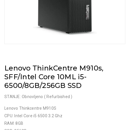
Lenovo ThinkCentre M910s,
SFF/Intel Core 10ML i5-
6500/8GB/256GB SSD
STANJE: Obnovljeno ( Refurbished )
Lenovo Thinkcentre M910S
CPU: Intel Core i5 6500 3.2 Ghz
RAM: 8GB