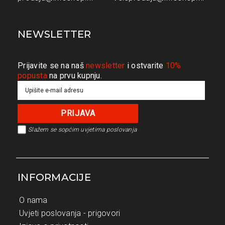
NEWSLETTER
Prijavite se na naš
newsletter
i ostvarite
10%
popusta
na prvu kupnju.
Slažem se s
općim uvjetima poslovanja
INFORMACIJE
O nama
Uvjeti poslovanja - prigovori