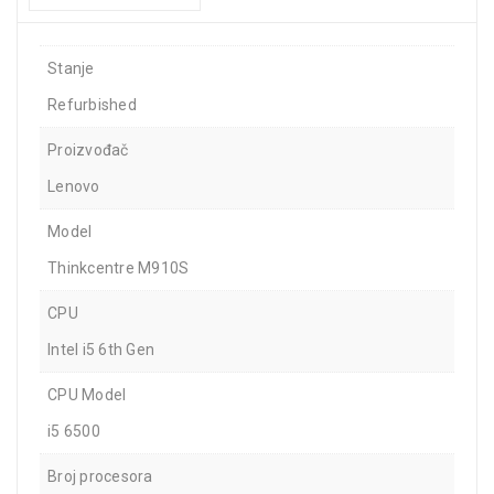
Stanje
Refurbished
Proizvođač
Lenovo
Model
Thinkcentre M910S
CPU
Intel i5 6th Gen
CPU Model
i5 6500
Broj procesora