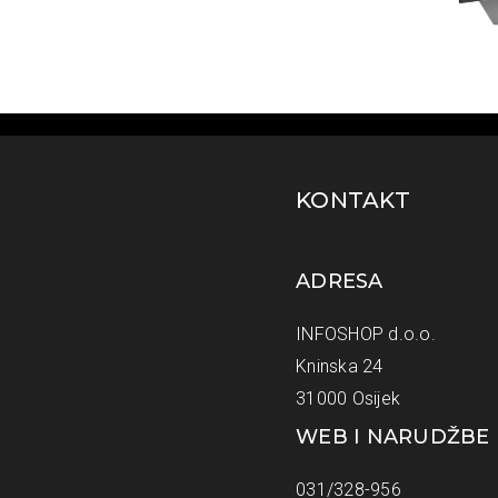
KONTAKT
ADRESA
INFOSHOP d.o.o.
Kninska 24
31000 Osijek
WEB I NARUDŽBE
031/328-956