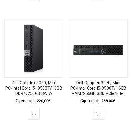
Dell Optiplex 5060, Mini
Dell Optiplex 3070, Mini
PC/Intel Core i5- 8500T/16GB
PC/Intel Core i5-9500T/16GB
DDR4/256GB SATA
RAM/256GB SSD PCIe/Intel
UHD Graphics/Win 11 Pro
Cijena od:
Cijena od:
220,00
€
288,00
€