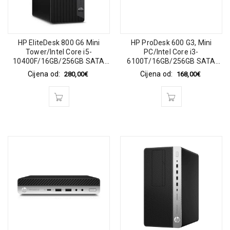
HP EliteDesk 800 G6 Mini
HP ProDesk 600 G3, Mini
Tower/Intel Core i5-
PC/Intel Core i3-
10400F/16GB/256GB SATA
6100T/16GB/256GB SATA
SSD/AMD Radeon R5 430 2GB
SSD/HP 65 Watt
Cijena od:
Cijena od:
280,00
€
168,00
€