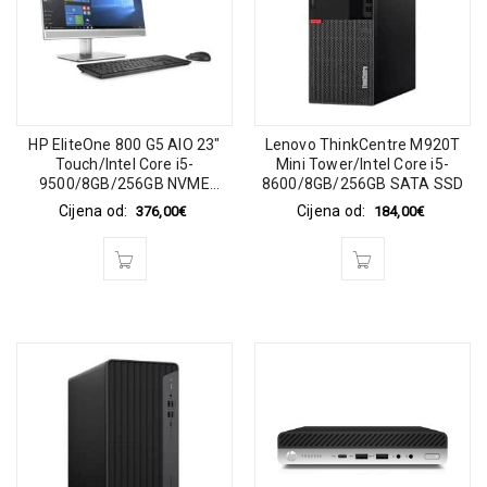
HP EliteOne 800 G5 AIO 23″
Lenovo ThinkCentre M920T
Touch/Intel Core i5-
Mini Tower/Intel Core i5-
9500/8GB/256GB NVME
8600/8GB/256GB SATA SSD
SSD/1920×1080
Cijena od:
Cijena od:
376,00
€
184,00
€