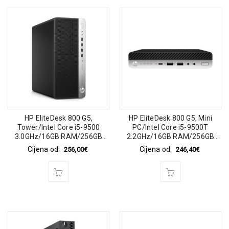
HP EliteDesk 800 G5,
HP EliteDesk 800 G5, Mini
Tower/Intel Core i5-9500
PC/Intel Core i5-9500T
3.0GHz/16GB RAM/256GB
2.2GHz/16GB RAM/256GB
SSD PCIe Intel UHD
SSD PCIe Intel UHD
Cijena od:
Cijena od:
256,00
€
246,40
€
Graphics/Win 11 Pro 64-bit
Graphics/Win 11 Pro 64-bit