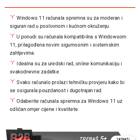
Windows 11 računala spremna su za moderan i
siguran rad u poslovnom i kućnom okruženju.
U ponudi su računala kompatibilna s Windowsom
11, prilagođena novim sigurnosnim i sistemskim
zahtjevima.
Idealna su za uredski rad, online komunikaciju i
svakodnevne zadatke.
Svako računalo prolazi tehničku provjeru kako bi
se osigurala pouzdanost i dugotrajan rad.
Odaberite računala spremna za Windows 11 uz
odličan omjer cijene i kvalitete.
5+
TREBAŠ
ZATRAŽI