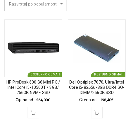
Razvrstaj po popularnosti
DOSTUPNO ODMAH
DOSTUPNO ODMAH
HP ProDesk 600 G6 Mini PC /
Dell Optiplex 7070, Ultra/Intel
Intel Core i5-10500T / 8GB/
Core i5-8265u/8GB DDR4 SO-
256GB NVME SSD
DIMM/256GB SSD
Cijena od:
Cijena od:
264,00
€
198,40
€