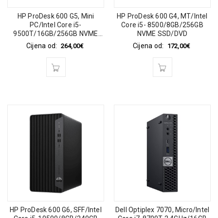
HP ProDesk 600 G5, Mini
HP ProDesk 600 G4, MT/Intel
PC/Intel Core i5-
Core i5- 8500/8GB/256GB
9500T/16GB/256GB NVME
NVME SSD/DVD
SSD / Windows 11 pro
Cijena od:
Cijena od:
264,00
€
172,00
€
HP ProDesk 600 G6, SFF/Intel
Dell Optiplex 7070, Micro/Intel