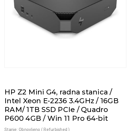
HP Z2 Mini G4, radna stanica /
Intel Xeon E-2236 3.4GHz / 16GB
RAM/ 1TB SSD PCIe / Quadro
P600 4GB / Win 11 Pro 64-bit
Stanje: Obnovljeno ( Refurbished )