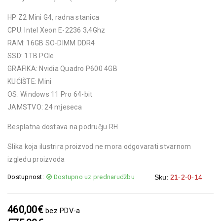
HP Z2 Mini G4, radna stanica
CPU: Intel Xeon E-2236 3,4Ghz
RAM: 16GB SO-DIMM DDR4
SSD: 1TB PCIe
GRAFIKA: Nvidia Quadro P600 4GB
KUĆIŠTE: Mini
OS: Windows 11 Pro 64-bit
JAMSTVO: 24 mjeseca
Besplatna dostava na području RH
Slika koja ilustrira proizvod ne mora odgovarati stvarnom
izgledu proizvoda
Dostupnost:
Dostupno uz prednarudžbu
Sku:
21-2-0-14
460,00
€
bez PDV-a