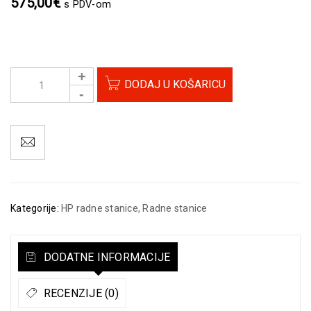
575,00
€
s PDV-om
DODAJ U KOŠARICU
Kategorije:
HP radne stanice
,
Radne stanice
DODATNE INFORMACIJE
RECENZIJE (0)