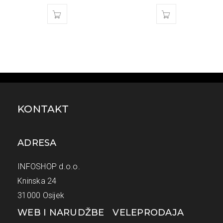
KONTAKT
ADRESA
INFOSHOP d.o.o.
Kninska 24
31000 Osijek
WEB I NARUDŽBE
VELEPRODAJA