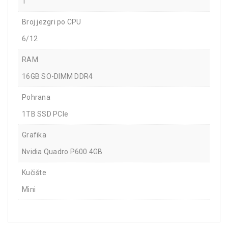
1
Broj jezgri po CPU
6/12
RAM
16GB SO-DIMM DDR4
Pohrana
1TB SSD PCIe
Grafika
Nvidia Quadro P600 4GB
Kučište
Mini