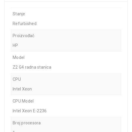
Stanje
Refurbished
Proizvođač
HP
Model
Z2 G4 radna stanica
CPU
Intel Xeon
CPU Model
Intel Xeon E-2236
Broj procesora