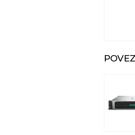
POVEZ
DOSTUPNO ODMAH