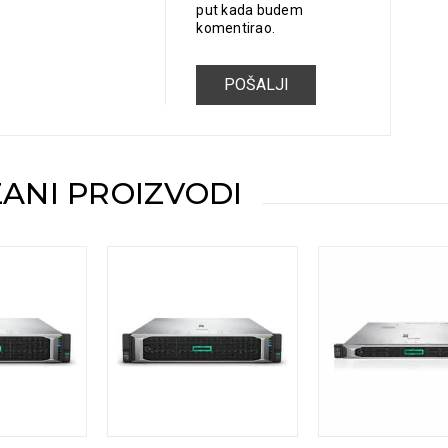
put kada budem
komentirao.
ANI PROIZVODI