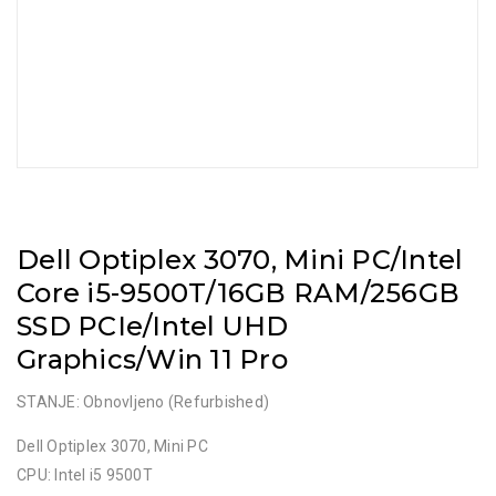
Dell Optiplex 3070, Mini PC/Intel
Core i5-9500T/16GB RAM/256GB
SSD PCIe/Intel UHD
Graphics/Win 11 Pro
STANJE: Obnovljeno (Refurbished)
Dell Optiplex 3070, Mini PC
CPU: Intel i5 9500T