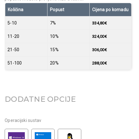
Količina
Popust
Cijena po komadu
5-10
7%
334,80
€
11-20
10%
324,00
€
21-50
15%
306,00
€
51-100
20%
288,00
€
DODATNE OPCIJE
Operacijski sustav