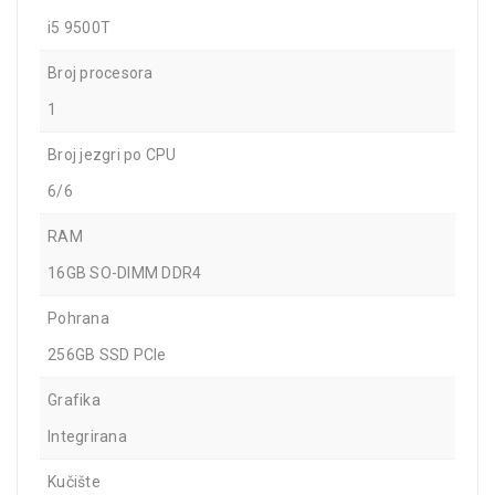
i5 9500T
Broj procesora
1
Broj jezgri po CPU
6/6
RAM
16GB SO-DIMM DDR4
Pohrana
256GB SSD PCIe
Grafika
Integrirana
Kučište