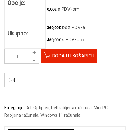
Opcije:
s PDV-om
0,00
€
bez PDV-a
360,00
€
Ukupno:
s PDV-om
450,00
€
DODAJ U KOŠARICU
Kategorije:
Dell Optiplex
,
Dell rabljena računala
,
Mini PC
,
Rabljena računala
,
Windows 11 računala