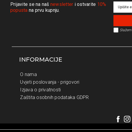
Prijavite se na naš
newsletter
i ostvarite
10%
popusta
na prvu kupnju.
Slažem 
INFORMACIJE
O nama
Uvjeti poslovanja - prigovori
Izjava o privatnosti
Zaštita osobnih podataka GDPR