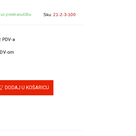
 uz prednarudžbu
Sku:
21-2-3-100
z PDV-a
PDV-om
DODAJ U KOŠARICU