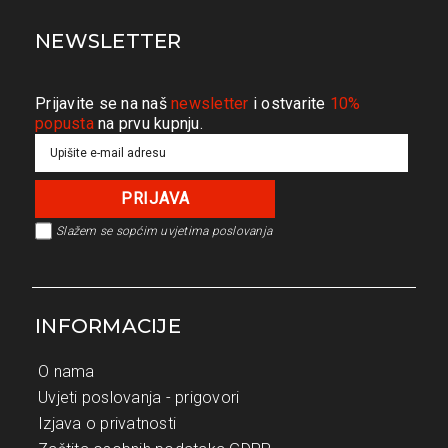
NEWSLETTER
Prijavite se na naš
newsletter
i ostvarite
10%
popusta
na prvu kupnju.
Slažem se s
općim uvjetima poslovanja
INFORMACIJE
O nama
Uvjeti poslovanja - prigovori
Izjava o privatnosti