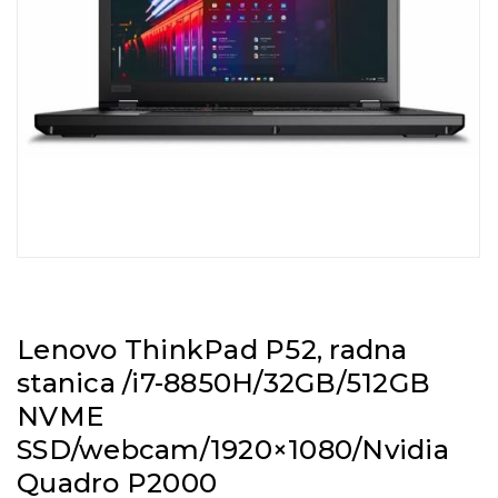
Lenovo ThinkPad P52, radna
stanica /i7-8850H/32GB/512GB
NVME
SSD/webcam/1920×1080/Nvidia
Quadro P2000