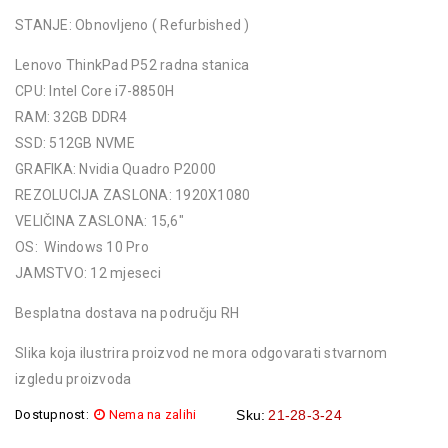
STANJE: Obnovljeno ( Refurbished )
Lenovo ThinkPad P52 radna stanica
CPU: Intel Core i7-8850H
RAM: 32GB DDR4
SSD: 512GB NVME
GRAFIKA: Nvidia Quadro P2000
REZOLUCIJA ZASLONA: 1920X1080
VELIČINA ZASLONA: 15,6″
OS: Windows 10 Pro
JAMSTVO: 12 mjeseci
Besplatna dostava na području RH
Slika koja ilustrira proizvod ne mora odgovarati stvarnom
izgledu proizvoda
Dostupnost:
Nema na zalihi
Sku:
21-28-3-24