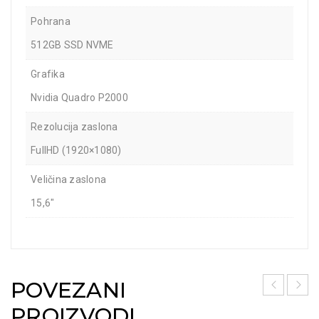
Pohrana
512GB SSD NVME
Grafika
Nvidia Quadro P2000
Rezolucija zaslona
FullHD (1920×1080)
Veličina zaslona
15,6"
POVEZANI
PROIZVODI