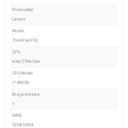
Proizvođač
Lenovo
Model
ThinkPad P52
CPU
Intel i7 8th Gen
CPU Model
i7-8850H
Broj procesora
1
RAM
32GB DDR4