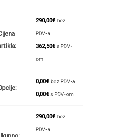
290,00
€
bez
Cijena
PDV-a
artikla:
362,50
€
s PDV-
om
0,00
€
bez PDV-a
Opcije:
0,00
€
s PDV-om
290,00
€
bez
PDV-a
Ukupno: