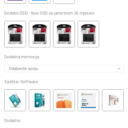
Dodatni SSD - Novi SSD sa jamstvom 36 mjeseci
Dodatna memorija
Zaštita i Software
Dodatno