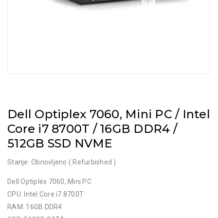
Dell Optiplex 7060, Mini PC / Intel
Core i7 8700T / 16GB DDR4 /
512GB SSD NVME
Stanje: Obnovljeno ( Refurbished )
Dell Optiplex 7060, Mini PC
CPU: Intel Core i7 8700T
RAM: 16GB DDR4