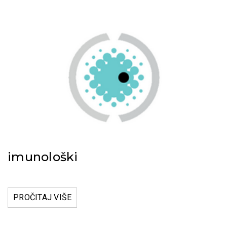
imunološki
PROČITAJ VIŠE