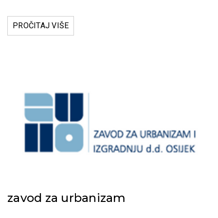
PROČITAJ VIŠE
zavod za urbanizam