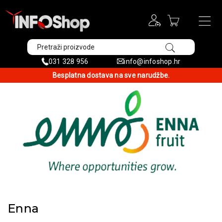
031 328 956
info@infoshop.hr
Besplatna dostava na sve narudžbe.
Enna