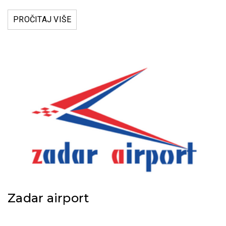
PROČITAJ VIŠE
Zadar airport