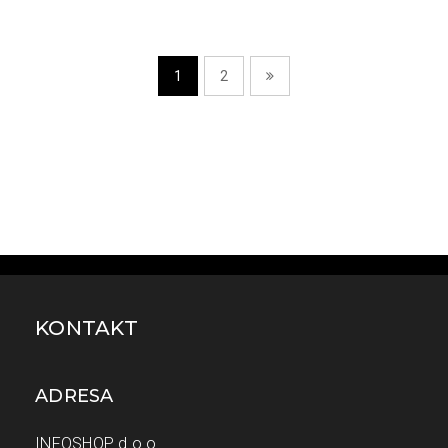
1
2
KONTAKT
ADRESA
INFOSHOP d.o.o.