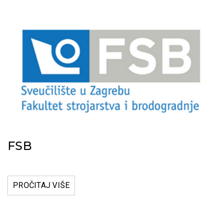
FSB
PROČITAJ VIŠE