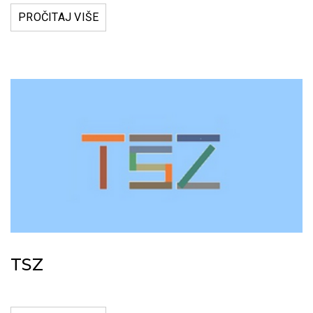
PROČITAJ VIŠE
TSZ