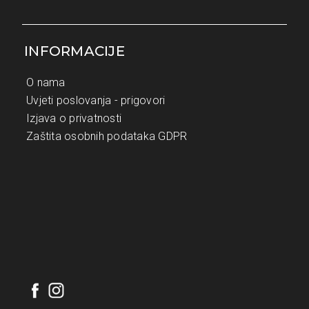
INFORMACIJE
O nama
Uvjeti poslovanja - prigovori
Izjava o privatnosti
Zaštita osobnih podataka GDPR