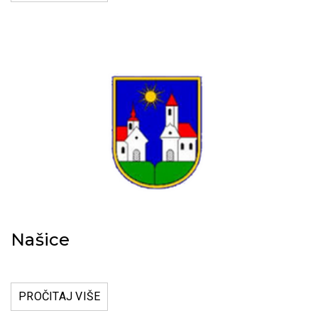
Našice
PROČITAJ VIŠE