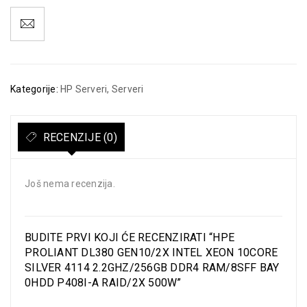
Kategorije:
HP Serveri
,
Serveri
RECENZIJE (0)
Još nema recenzija.
BUDITE PRVI KOJI ĆE RECENZIRATI “HPE
PROLIANT DL380 GEN10/2X INTEL XEON 10CORE
SILVER 4114 2.2GHZ/256GB DDR4 RAM/8SFF BAY
0HDD P408I-A RAID/2X 500W”