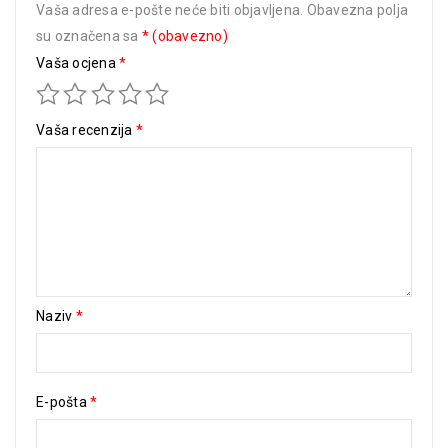
Vaša adresa e-pošte neće biti objavljena.
Obavezna polja
su označena sa
* (obavezno)
Vaša ocjena
*
Vaša recenzija
*
Naziv
*
E-pošta
*