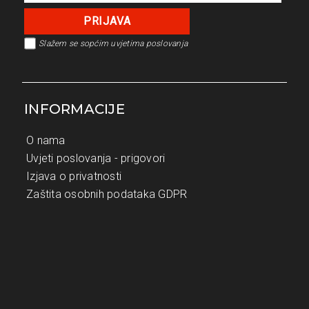
Slažem se s
općim uvjetima poslovanja
INFORMACIJE
O nama
Uvjeti poslovanja - prigovori
Izjava o privatnosti
Zaštita osobnih podataka GDPR