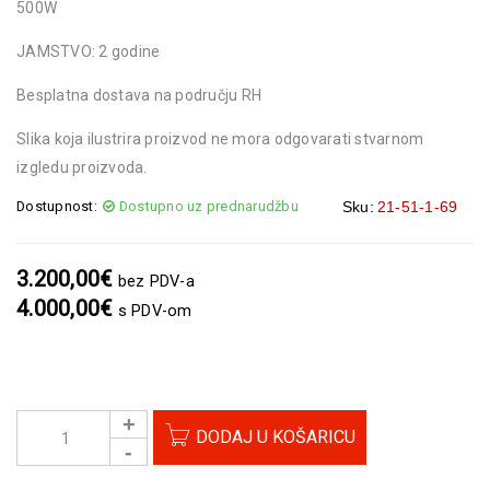
500W
JAMSTVO: 2 godine
Besplatna dostava na području RH
Slika koja ilustrira proizvod ne mora odgovarati stvarnom
izgledu proizvoda.
Dostupnost:
Dostupno uz prednarudžbu
Sku:
21-51-1-69
3.200,00
€
bez PDV-a
4.000,00
€
s PDV-om
DODAJ U KOŠARICU