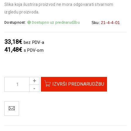
Slika koja ilustrira proizvod ne mora odgovarati stvarnom
izgledu proizvoda.
Dostupnost:
Dostupno uz prednarudžbu
Sku:
21-4-4-01
33,18
€
bez PDV-a
41,48
€
s PDV-om
IZVRŠI PREDNARUDŽBU