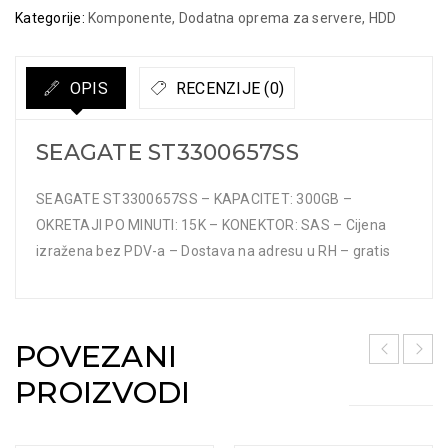
Kategorije:
Komponente
,
Dodatna oprema za servere
,
HDD
OPIS
RECENZIJE (0)
SEAGATE ST3300657SS
SEAGATE ST3300657SS – KAPACITET: 300GB –
OKRETAJI PO MINUTI: 15K – KONEKTOR: SAS – Cijena
izražena bez PDV-a – Dostava na adresu u RH – gratis
POVEZANI
PROIZVODI