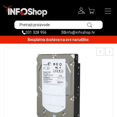
031 328 956
info@infoshop.hr
Besplatna dostava na sve narudžbe.