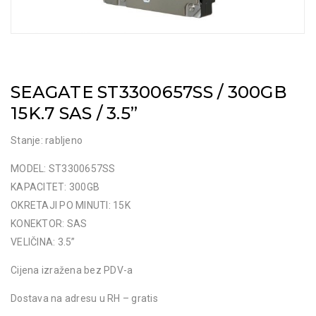
SEAGATE ST3300657SS / 300GB
15K.7 SAS / 3.5”
Stanje: rabljeno
MODEL: ST3300657SS
KAPACITET: 300GB
OKRETAJI PO MINUTI: 15K
KONEKTOR: SAS
VELIČINA: 3.5”
Cijena izražena bez PDV-a
Dostava na adresu u RH – gratis