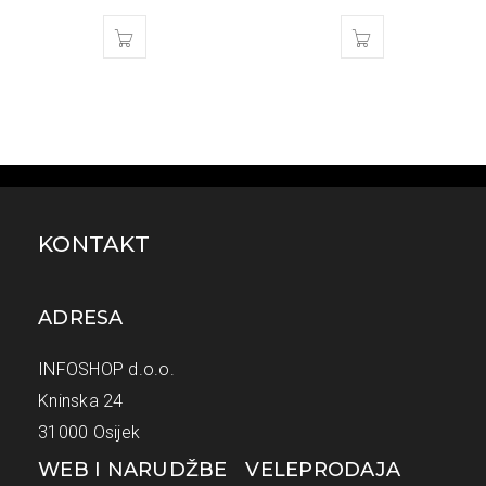
KONTAKT
ADRESA
INFOSHOP d.o.o.
Kninska 24
31000 Osijek
WEB I NARUDŽBE
VELEPRODAJA