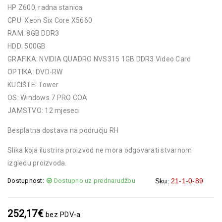
HP Z600, radna stanica
CPU: Xeon Six Core X5660
RAM: 8GB DDR3
HDD: 500GB
GRAFIKA: NVIDIA QUADRO NVS315 1GB DDR3 Video Card
OPTIKA: DVD-RW
KUĆIŠTE: Tower
OS: Windows 7 PRO COA
JAMSTVO: 12 mjeseci
Besplatna dostava na području RH
Slika koja ilustrira proizvod ne mora odgovarati stvarnom
izgledu proizvoda.
Dostupnost:
Dostupno uz prednarudžbu
Sku:
21-1-0-89
252,17
€
bez PDV-a