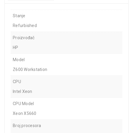
Stanje
Refurbished
Proizvođač
HP
Model
Z600 Workstation
CPU
Intel Xeon
CPU Model
Xeon X5660
Broj procesora