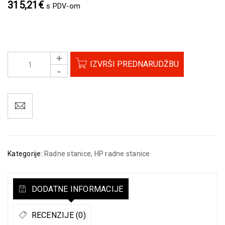
315,21
€
s PDV-om
IZVRŠI PREDNARUDŽBU
Kategorije:
Radne stanice
,
HP radne stanice
DODATNE INFORMACIJE
RECENZIJE (0)