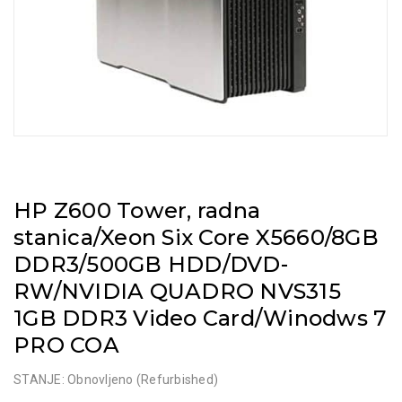
HP Z600 Tower, radna
stanica/Xeon Six Core X5660/8GB
DDR3/500GB HDD/DVD-
RW/NVIDIA QUADRO NVS315
1GB DDR3 Video Card/Winodws 7
PRO COA
STANJE: Obnovljeno (Refurbished)