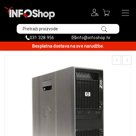
031 328 956
info@infoshop.hr
Besplatna dostava na sve narudžbe.