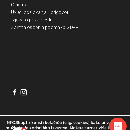
O nama
Uvjeti poslovanja - prigovori
Izjava o privatnosti
Zaštita osobnih podataka GDPR
INFOShop.hr koristi kolačiće (eng. cookies) kako bi vam
pružio bolje korisničko iskustvo. Možete saznat više koje