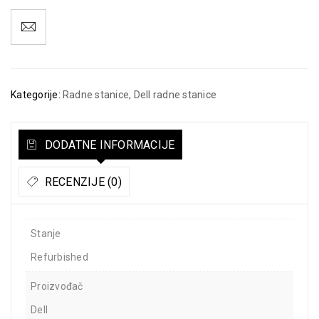
Kategorije:
Radne stanice
,
Dell radne stanice
DODATNE INFORMACIJE
RECENZIJE (0)
Stanje
Refurbished
Proizvođač
Dell