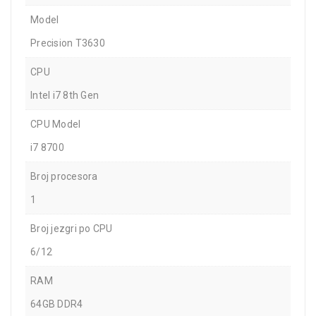
Model
Precision T3630
CPU
Intel i7 8th Gen
CPU Model
i7 8700
Broj procesora
1
Broj jezgri po CPU
6/12
RAM
64GB DDR4