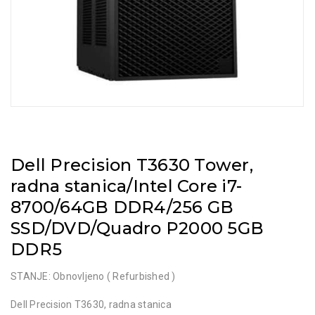
Dell Precision T3630 Tower,
radna stanica/Intel Core i7-
8700/64GB DDR4/256 GB
SSD/DVD/Quadro P2000 5GB
DDR5
STANJE: Obnovljeno ( Refurbished )
Dell Precision T3630, radna stanica