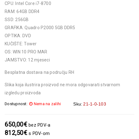
CPU: Intel Core i7-8700
RAM: 64GB DDR4
SSD: 256GB
GRAFIKA: Quadro P2000 5GB DDR5
OPTIKA: DVD
KUČIŠTE: Tower
OS: WIN 10 PRO MAR
JAMSTVO: 12 mjeseci
Besplatna dostava na području RH
Slika koja ilustrira proizvod ne mora odgovarati stvarnom
izgledu proizvoda
Dostupnost:
Nema na zalihi
Sku:
21-1-0-103
650,00
€
bez PDV-a
812,50
€
s PDV-om