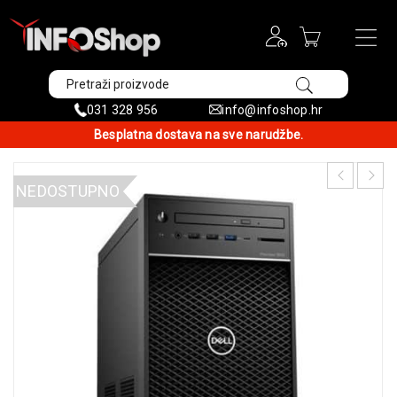
031 328 956
info@infoshop.hr
Besplatna dostava na sve narudžbe.
NEDOSTUPNO