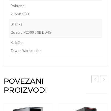
Pohrana
256GB SSD
Grafika
Quadro P2000 5GB DDR5
Kučište
Tower, Workstation
POVEZANI
PROIZVODI