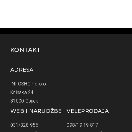
KONTAKT
ADRESA
INFOSHOP d.o.o.
Kninska 24
31000 Osijek
WEB I NARUDŽBE
VELEPRODAJA
031/328-956
098/19 19 817