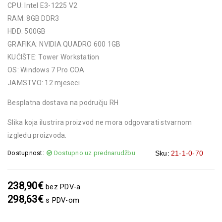
CPU: Intel E3-1225 V2
RAM: 8GB DDR3
HDD: 500GB
GRAFIKA: NVIDIA QUADRO 600 1GB
KUĆIŠTE: Tower Workstation
OS: Windows 7 Pro COA
JAMSTVO: 12 mjeseci
Besplatna dostava na području RH
Slika koja ilustrira proizvod ne mora odgovarati stvarnom
izgledu proizvoda.
Dostupnost:
Dostupno uz prednarudžbu
Sku:
21-1-0-70
238,90
€
bez PDV-a
298,63
€
s PDV-om