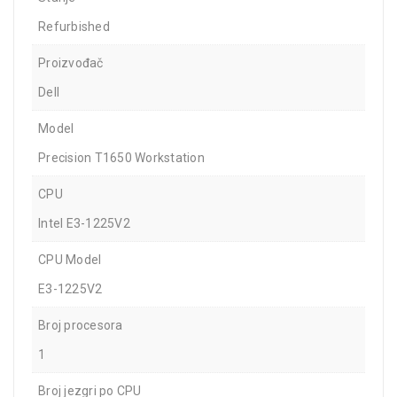
Refurbished
Proizvođač
Dell
Model
Precision T1650 Workstation
CPU
Intel E3-1225V2
CPU Model
E3-1225V2
Broj procesora
1
Broj jezgri po CPU