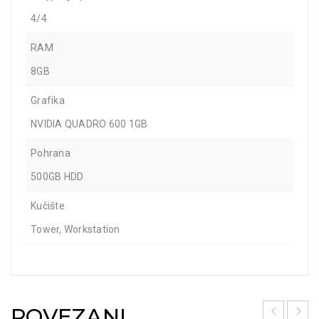
4/4
RAM
8GB
Grafika
NVIDIA QUADRO 600 1GB
Pohrana
500GB HDD
Kučište
Tower, Workstation
POVEZANI