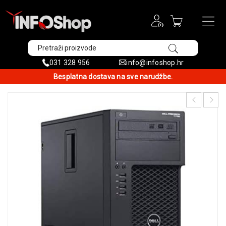
031 328 956
info@infoshop.hr
Besplatna dostava na sve narudžbe.