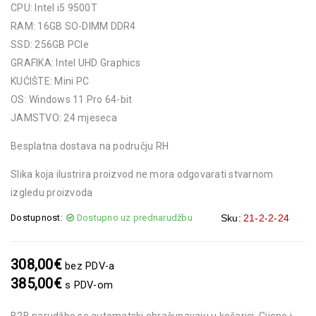
CPU: Intel i5 9500T
RAM: 16GB SO-DIMM DDR4
SSD: 256GB PCIe
GRAFIKA: Intel UHD Graphics
KUĆIŠTE: Mini PC
OS: Windows 11 Pro 64-bit
JAMSTVO: 24 mjeseca
Besplatna dostava na području RH
Slika koja ilustrira proizvod ne mora odgovarati stvarnom
izgledu proizvoda
Dostupnost:
Dostupno uz prednarudžbu
Sku:
21-2-2-24
308,00
€
bez PDV-a
385,00
€
s PDV-om