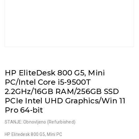
HP EliteDesk 800 G5, Mini
PC/Intel Core i5-9500T
2.2GHz/16GB RAM/256GB SSD
PCIe Intel UHD Graphics/Win 11
Pro 64-bit
STANJE: Obnovljeno (Refurbished)
HP Elitedesk 800 G5, Mini PC