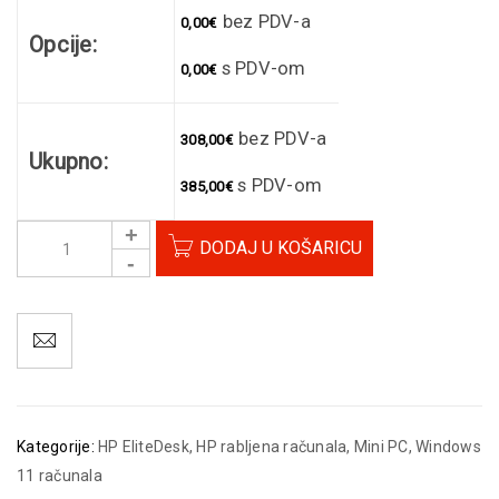
bez PDV-a
0,00
€
Opcije:
s PDV-om
0,00
€
bez PDV-a
308,00
€
Ukupno:
s PDV-om
385,00
€
DODAJ U KOŠARICU
Kategorije:
HP EliteDesk
,
HP rabljena računala
,
Mini PC
,
Windows
11 računala