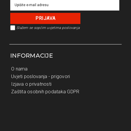
Slažem se s
općim uvjetima poslovanja
INFORMACIJE
O nama
Uvjeti poslovanja - prigovori
Izjava o privatnosti
Zaštita osobnih podataka GDPR