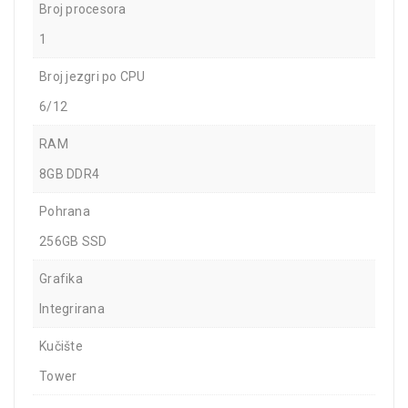
Broj procesora
1
Broj jezgri po CPU
6/12
RAM
8GB DDR4
Pohrana
256GB SSD
Grafika
Integrirana
Kučište
Tower