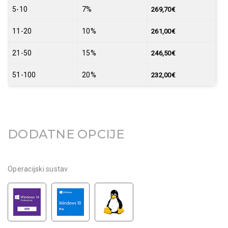
5-10
7%
269,70
€
11-20
10%
261,00
€
21-50
15%
246,50
€
51-100
20%
232,00
€
DODATNE OPCIJE
Operacijski sustav