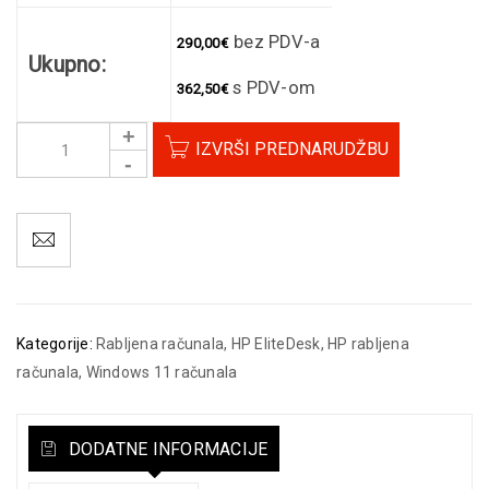
bez PDV-a
290,00
€
Ukupno:
s PDV-om
362,50
€
IZVRŠI PREDNARUDŽBU
Kategorije:
Rabljena računala
,
HP EliteDesk
,
HP rabljena
računala
,
Windows 11 računala
DODATNE INFORMACIJE