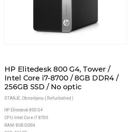
HP Elitedesk 800 G4, Tower /
Intel Core i7-8700 / 8GB DDR4 /
256GB SSD / No optic
STANJE: Obnovljeno ( Refurbished )
HP Elitedesk 800 G4
CPU: Intel Core i7 8700
RAM: 8GB DDR4