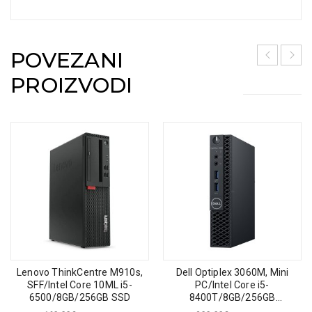
POVEZANI
PROIZVODI
Lenovo ThinkCentre M910s,
Dell Optiplex 3060M, Mini
SFF/Intel Core 10ML i5-
PC/Intel Core i5-
6500/8GB/256GB SSD
8400T/8GB/256GB
SSD/WINDOWS 10 PRO MAR