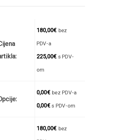
180,00
€
bez
Cijena
PDV-a
artikla:
225,00
€
s PDV-
om
0,00
€
bez PDV-a
Opcije:
0,00
€
s PDV-om
180,00
€
bez