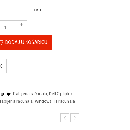
om
DODAJ U KOŠARICU
gorije:
Rabljena računala
,
Dell Optiplex
,
 rabljena računala
,
Windows 11 računala