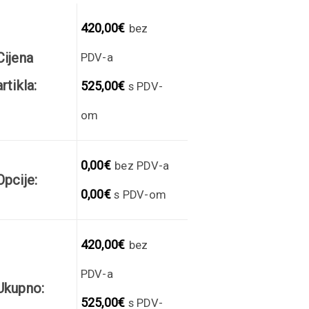
420,00
€
bez
Cijena
PDV-a
artikla:
525,00
€
s PDV-
om
0,00
€
bez PDV-a
Opcije:
0,00
€
s PDV-om
420,00
€
bez
PDV-a
Ukupno:
525,00
€
s PDV-