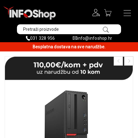
031 328 956
info@infoshop.hr
Besplatna dostava na sve narudžbe.