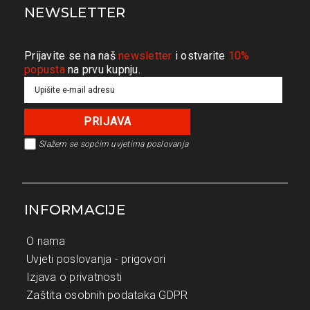
NEWSLETTER
Prijavite se na naš
newsletter
i ostvarite
10%
popusta
na prvu kupnju.
Slažem se s
općim uvjetima poslovanja
INFORMACIJE
O nama
Uvjeti poslovanja - prigovori
Izjava o privatnosti
Zaštita osobnih podataka GDPR