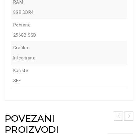
RAM
8GB DDR4
Pohrana
256GB SSD
Grafika
Integrirana
Kučište
SFF
POVEZANI
PROIZVODI