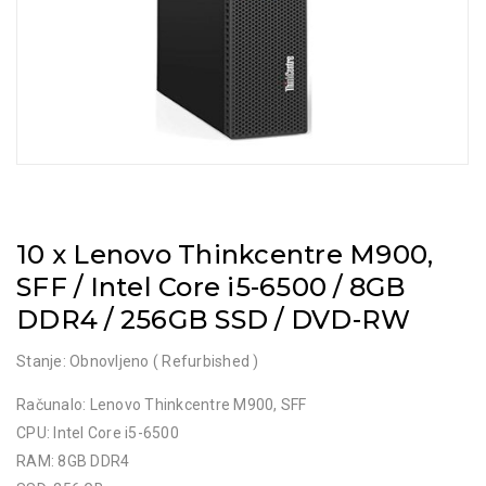
10 x Lenovo Thinkcentre M900,
SFF / Intel Core i5-6500 / 8GB
DDR4 / 256GB SSD / DVD-RW
Stanje: Obnovljeno ( Refurbished )
Računalo: Lenovo Thinkcentre M900, SFF
CPU: Intel Core i5-6500
RAM: 8GB DDR4