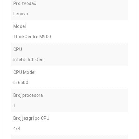
Proizvođač
Lenovo
Model
ThinkCentre M900
CPU
Intel i5 6th Gen
CPU Model
i5 6500
Broj procesora
1
Broj jezgri po CPU
4/4