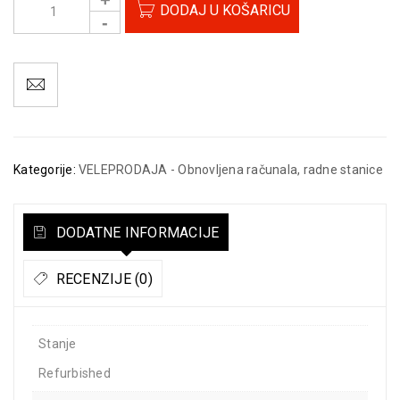
DODAJ U KOŠARICU
Kategorije:
VELEPRODAJA - Obnovljena računala, radne stanice
DODATNE INFORMACIJE
RECENZIJE (0)
Stanje
Refurbished