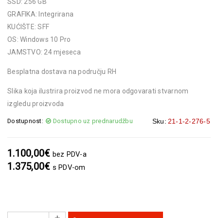
SSD: 256 GB
GRAFIKA: Integrirana
KUĆIŠTE: SFF
OS: Windows 10 Pro
JAMSTVO: 24 mjeseca
Besplatna dostava na području RH
Slika koja ilustrira proizvod ne mora odgovarati stvarnom
izgledu proizvoda
Dostupnost:
Dostupno uz prednarudžbu
Sku:
21-1-2-276-5
1.100,00
€
bez PDV-a
1.375,00
€
s PDV-om