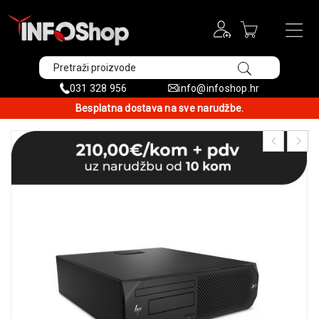
031 328 956
info@infoshop.hr
Besplatna dostava na sve narudžbe.