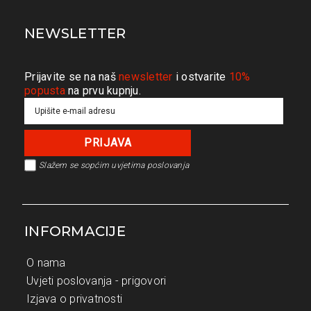
NEWSLETTER
Prijavite se na naš
newsletter
i ostvarite
10%
popusta
na prvu kupnju.
Slažem se s
općim uvjetima poslovanja
INFORMACIJE
O nama
Uvjeti poslovanja - prigovori
Izjava o privatnosti