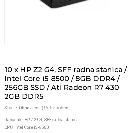
10 x HP Z2 G4, SFF radna stanica /
Intel Core i5-8500 / 8GB DDR4 /
256GB SSD / Ati Radeon R7 430
2GB DDR5
Stanje: Obnovljeno ( Refurbished )
Računalo: HP Z2 G4, SFF radna stanica
CPU: Intel Core i5-8500