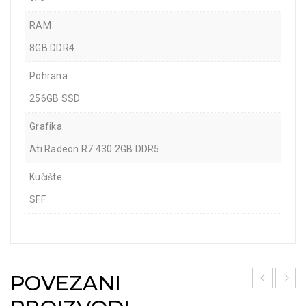
RAM
8GB DDR4
Pohrana
256GB SSD
Grafika
Ati Radeon R7 430 2GB DDR5
Kučište
SFF
POVEZANI