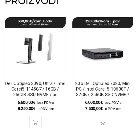
PROIZVODI
Dell Optiplex 3090, Ultra / Intel
20 x Dell Optiplex 7080, Mini
Corei5-1145G7 / 16GB /
PC / Intel Core i5-10600T /
256GB SSD NVME / ac
32GB / 256GB SSD NVME /
adapters
Win 10 Pro
6.600,00
€
6.000,00
€
bez PDV-a
bez PDV-a
8.250,00
€
7.500,00
€
s PDV-om
s PDV-om