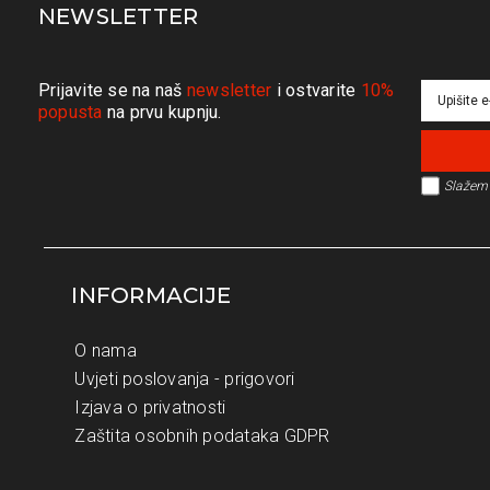
NEWSLETTER
Prijavite se na naš
newsletter
i ostvarite
10%
popusta
na prvu kupnju.
Slažem 
INFORMACIJE
O nama
Uvjeti poslovanja - prigovori
Izjava o privatnosti
Zaštita osobnih podataka GDPR