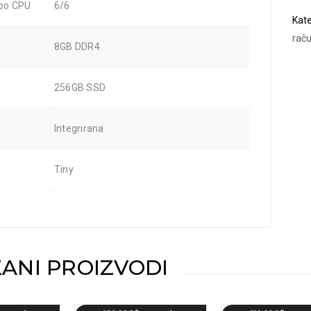
 po CPU
6/6
Kate
raču
8GB DDR4
256GB SSD
Integrirana
Tiny
ANI PROIZVODI