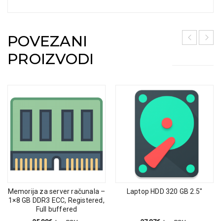
POVEZANI
PROIZVODI
Memorija za server računala –
Laptop HDD 320 GB 2.5″
1×8 GB DDR3 ECC, Registered,
Full buffered