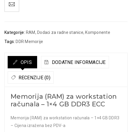
Kategorije:
RAM
,
Dodaci za radne stanice
,
Komponente
Tags:
DDR Memorije
OPIS
DODATNE INFORMACIJE
RECENZIJE (0)
Memorija (RAM) za workstation
računala – 1×4 GB DDR3 ECC
Memorija (RAM) za workstation računala – 1×4 GB DDR3
– Cijena izražena bez PDV-a