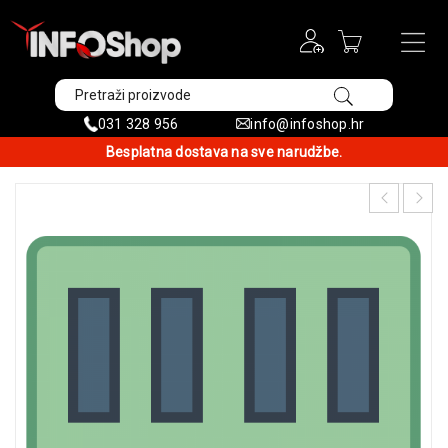
031 328 956
info@infoshop.hr
Besplatna dostava na sve narudžbe.