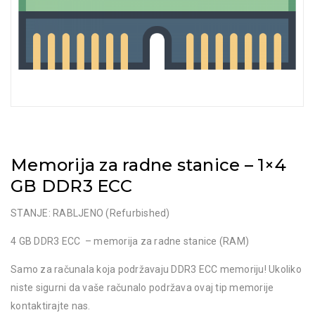
Memorija za radne stanice – 1×4
GB DDR3 ECC
STANJE: RABLJENO (Refurbished)
4 GB DDR3 ECC – memorija za radne stanice (RAM)
Samo za računala koja podržavaju DDR3 ECC memoriju! Ukoliko
niste sigurni da vaše računalo podržava ovaj tip memorije
kontaktirajte nas.