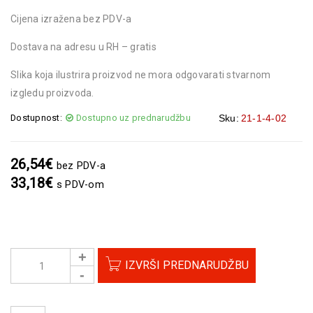
Cijena izražena bez PDV-a
Dostava na adresu u RH – gratis
Slika koja ilustrira proizvod ne mora odgovarati stvarnom
izgledu proizvoda.
Dostupnost:
Dostupno uz prednarudžbu
Sku:
21-1-4-02
26,54
€
bez PDV-a
33,18
€
s PDV-om
IZVRŠI PREDNARUDŽBU